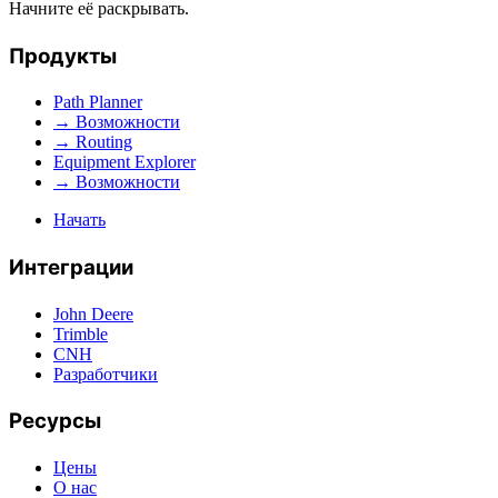
Начните её раскрывать.
Продукты
Path Planner
→ Возможности
→ Routing
Equipment Explorer
→ Возможности
Начать
Интеграции
John Deere
Trimble
CNH
Разработчики
Ресурсы
Цены
О нас