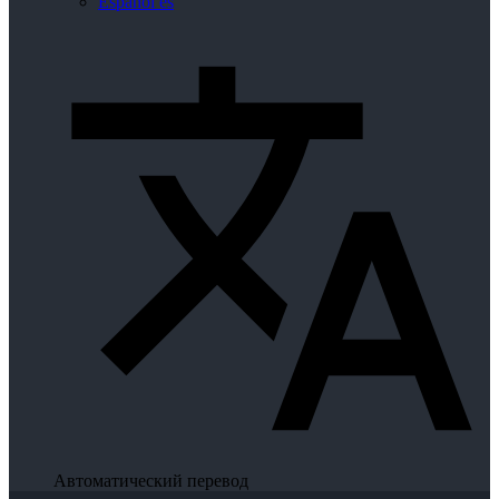
Español
es
Автоматический перевод