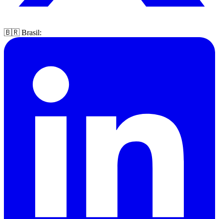
🇧🇷 Brasil: