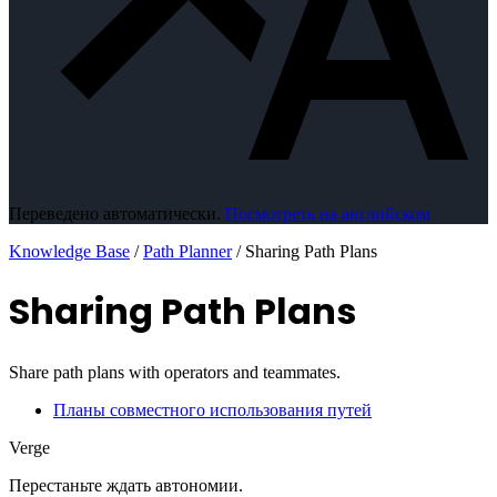
Переведено автоматически.
Посмотреть на английском
Knowledge Base
/
Path Planner
/
Sharing Path Plans
Sharing Path Plans
Share path plans with operators and teammates.
Планы совместного использования путей
Verge
Перестаньте ждать автономии.