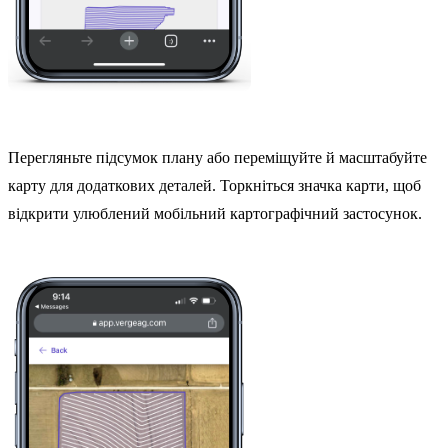
Перегляньте підсумок плану або переміщуйте й масштабуйте
карту для додаткових деталей. Торкніться значка карти, щоб
відкрити улюблений мобільний картографічний застосунок.