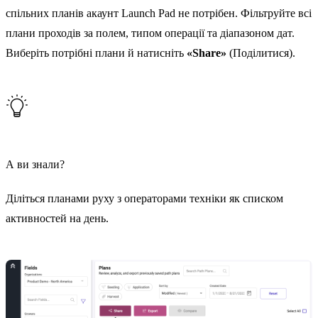
спільних планів акаунт Launch Pad не потрібен. Фільтруйте всі
плани проходів за полем, типом операції та діапазоном дат.
Виберіть потрібні плани й натисніть
«Share»
(Поділитися).
А ви знали?
Діліться планами руху з операторами техніки як списком
активностей на день.