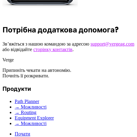
Потрібна додаткова допомога?
Зв’яжіться з нашою командою за адресою
support@vergeag.com
або відвідайте
сторінку контактів
.
Verge
Припиніть чекати на автономію.
Почніть її розкривати.
Продукти
Path Planner
→ Можливості
→ Routing
Equipment Explorer
→ Можливості
Почати