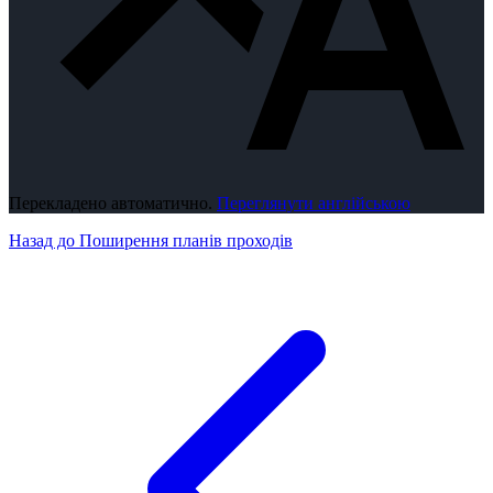
Перекладено автоматично.
Переглянути англійською
Назад до Поширення планів проходів