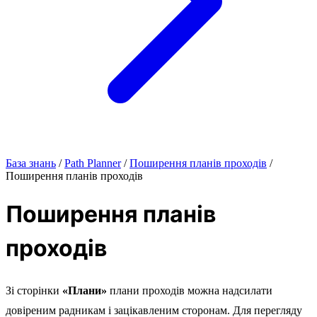
База знань
/
Path Planner
/
Поширення планів проходів
/
Поширення планів проходів
Поширення планів
проходів
Зі сторінки
«Плани»
плани проходів можна надсилати
довіреним радникам і зацікавленим сторонам. Для перегляду