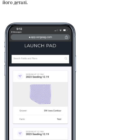
його деталі.