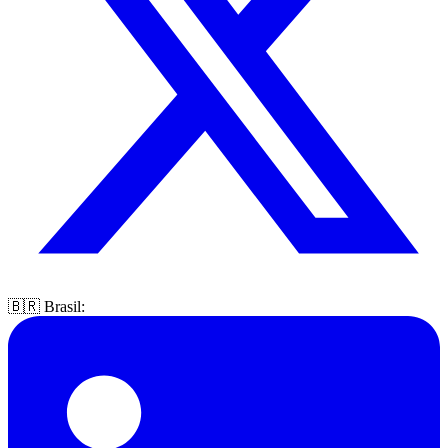
🇧🇷 Brasil: