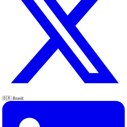
🇧🇷 Brasil: